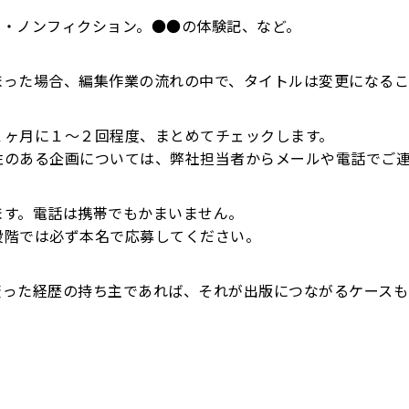
例・ノンフィクション。●●の体験記、など。
まった場合、編集作業の流れの中で、タイトルは変更になるこ
１ヶ月に１～２回程度、まとめてチェックします。
性のある企画については、弊社担当者からメールや電話でご
ます。電話は携帯でもかまいません。
段階では必ず本名で応募してください。
変った経歴の持ち主であれば、それが出版につながるケースも