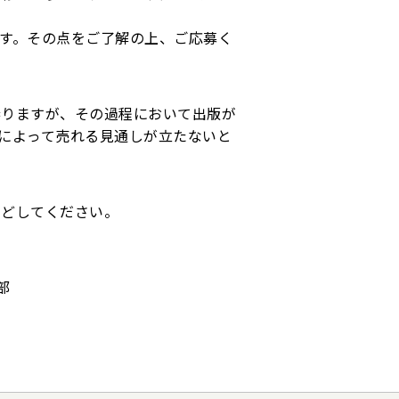
す。その点をご了解の上、ご応募く
参りますが、その過程において出版が
によって売れる見通しが立たないと
などしてください。
部