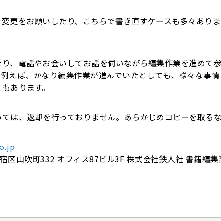
な変更をお願いしたり、こちらで書き直すケースも多々ありま
たり、電話やお会いしてお話を伺いながら編集作業を進めて
。例えば、かなり編集作業が進んでいたとしても、様々な事情
ともあります。
いては、返却を行っておりません。あらかじめコピーを取る
o.jp
新宿区山吹町332 オフィス87ビル3F 株式会社鉄人社 書籍編集