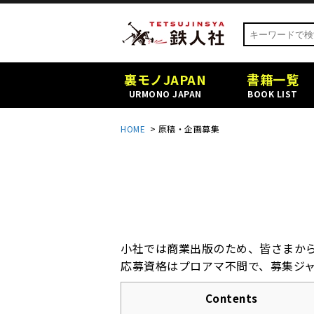
裏モノJAPAN
書籍一覧
URMONO JAPAN
BOOK LIST
HOME
>
原稿・企画募集
小社では商業出版のため、皆さまか
応募資格はプロアマ不問で、募集ジ
Contents