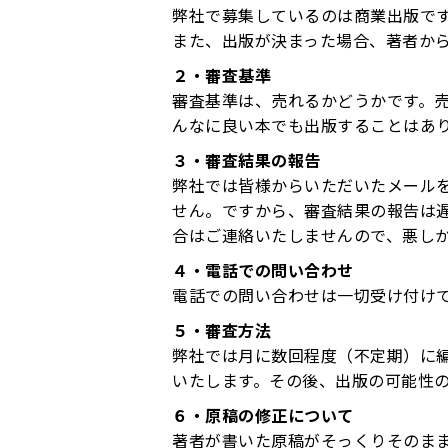
弊社で募集しているのは商業出版で
また、出版が決まった場合、著者か
２・審査基準
審査基準は、売れるかどうかです。
んなに良い本でも出版することはあ
３・審査結果の報告
弊社では皆様からいただいたメール
せん。ですから、審査結果の報告は
合はご連絡いたしませんので、悪し
４・電話での問い合わせ
電話での問い合わせは一切受け付け
５・審査方法
弊社では月に数回程度（不定期）に
いたします。その後、出版の可能性
６・原稿の修正について
著者が書いた原稿がそっくりそのま