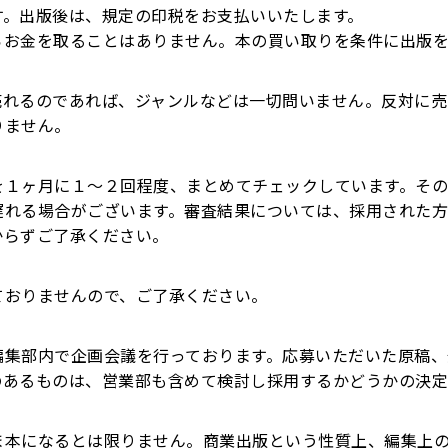
す。出版後は、規定の印税をお支払いいたします。
らお金を取ることはありません。本の買い取りを条件に出版
売れるのであれば、ジャンルなどは一切問いません。反対に売
りません。
を１ヶ月に１～２回程度、まとめてチェックしています。そ
遅れる場合がございます。審査結果については、採用された方
からずご了承ください。
ておりませんので、ご了承ください。
編集部内で企画会議を行っております。応募いただいた原稿、
のあるものは、営業部も含めて検討し採用するかどうかの決定
ま本になるとは限りません。商業出版という性質上、編集上