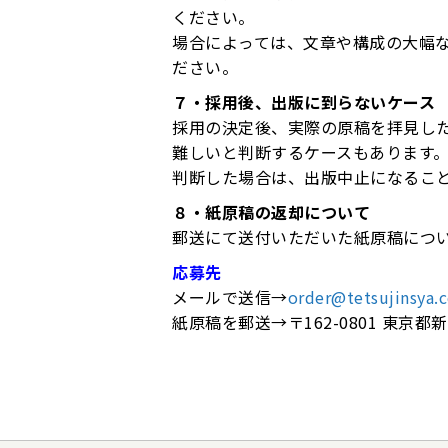
ください。
場合によっては、文章や構成の大幅
ださい。
７・採用後、出版に到らないケース
採用の決定後、実際の原稿を拝見し
難しいと判断するケースもあります
判断した場合は、出版中止になるこ
８・紙原稿の返却について
郵送にて送付いただいた紙原稿につ
応募先
メールで送信→
order@tetsujinsya.c
紙原稿を郵送→〒162-0801 東京都