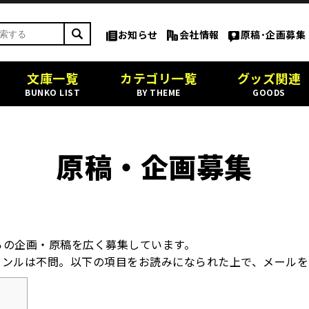
お知らせ
会社情報
原稿･企画募集
文庫一覧
カテゴリ一覧
グッズ関連
BUNKO LIST
BY THEME
GOODS
原稿・企画募集
らの企画・原稿を広く募集しています。
ャンルは不問。以下の項目をお読みになられた上で、メールを