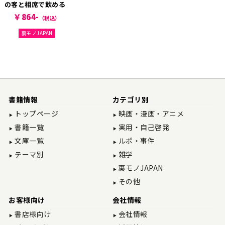
の客と相席で飲める
店
￥864-
（税込）
裏モノJAPAN
書籍情報
カテゴリ別
トップページ
映画・漫画・アニメ
書籍一覧
実用・自己啓発
文庫一覧
ルポ・事件
テーマ別
雑学
裏モノJAPAN
その他
お客様向け
会社情報
書店様向け
会社情報