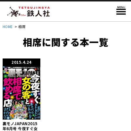
HOME
>
相席
相席に関する本一覧
2015.4.24
裏モノJAPAN2015
年6月号 今夜すぐ女