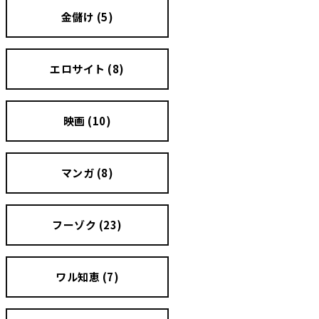
金儲け (5)
エロサイト (8)
映画 (10)
マンガ (8)
フーゾク (23)
ワル知恵 (7)