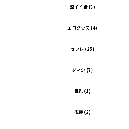
深イイ話 (3)
エログッズ (4)
セフレ (25)
ダマシ (7)
巨乳 (1)
復讐 (2)