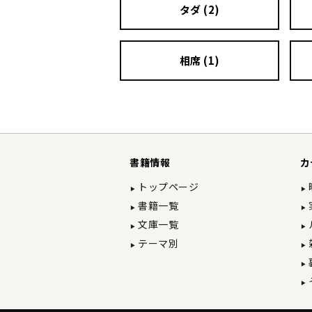
タダ (2)
相席 (1)
書籍情報
カ
トップページ
書籍一覧
文庫一覧
テーマ別