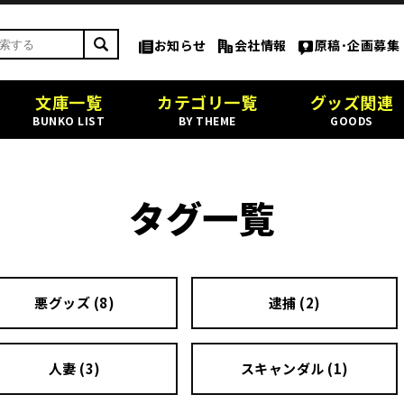
お知らせ
会社情報
原稿･企画募集
文庫一覧
カテゴリ一覧
グッズ関連
BUNKO LIST
BY THEME
GOODS
タグ一覧
悪グッズ (8)
逮捕 (2)
人妻 (3)
スキャンダル (1)