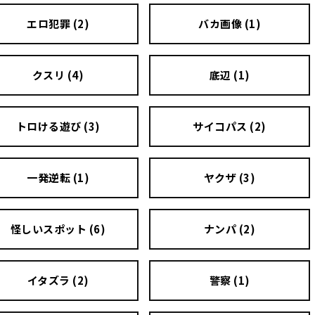
エロ犯罪 (2)
バカ画像 (1)
クスリ (4)
底辺 (1)
トロける遊び (3)
サイコパス (2)
一発逆転 (1)
ヤクザ (3)
怪しいスポット (6)
ナンパ (2)
イタズラ (2)
警察 (1)