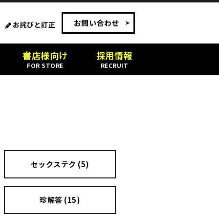
お問い合わせ
お詫びと訂正
書店様向け
採用情報
FOR STORE
RECRUIT
セックステク (5)
珍解答 (15)