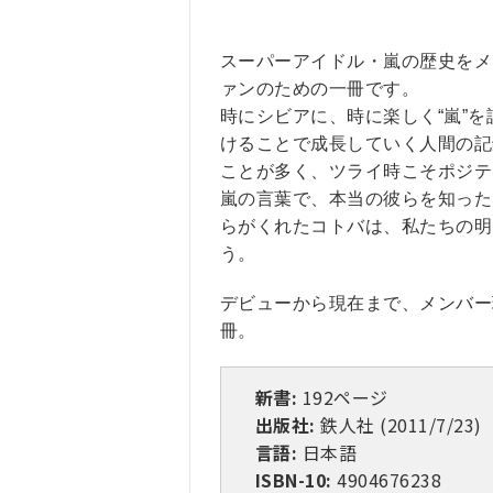
スーパーアイドル・嵐の歴史をメ
ァンのための一冊です。
時にシビアに、時に楽しく“嵐”
けることで成長していく人間の記
ことが多く、ツライ時こそポジテ
嵐の言葉で、本当の彼らを知った
らがくれたコトバは、私たちの明
う。
デビューから現在まで、メンバー
冊。
新書:
192ページ
出版社:
鉄人社 (2011/7/23)
言語:
日本語
ISBN-10:
4904676238