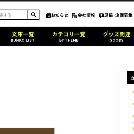
お知らせ
会社情報
原稿･企画募集
文庫一覧
カテゴリ一覧
グッズ関連
BUNKO LIST
BY THEME
GOODS