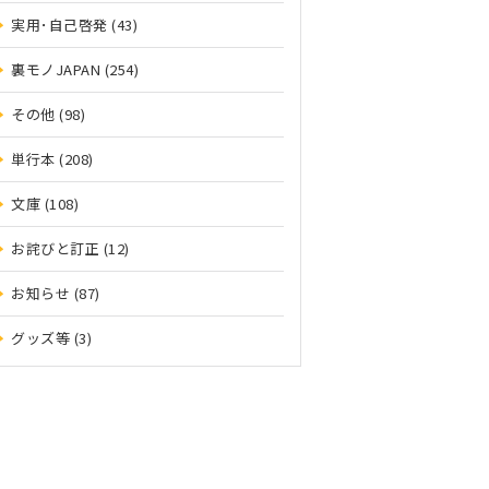
実用･自己啓発 (43)
裏モノJAPAN (254)
その他 (98)
単行本 (208)
文庫 (108)
お詫びと訂正 (12)
お知らせ (87)
グッズ等 (3)