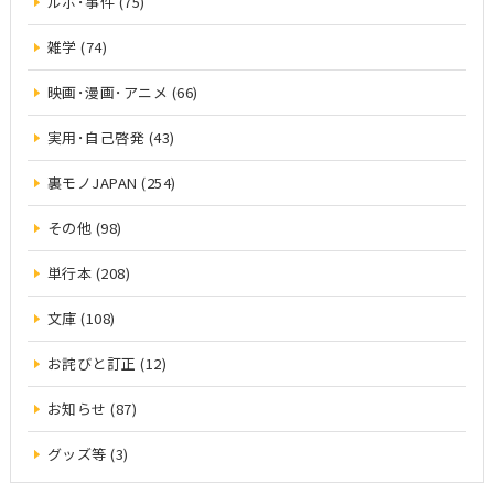
ルポ･事件 (75)
雑学 (74)
映画･漫画･アニメ (66)
実用･自己啓発 (43)
裏モノJAPAN (254)
その他 (98)
単行本 (208)
文庫 (108)
お詫びと訂正 (12)
お知らせ (87)
グッズ等 (3)