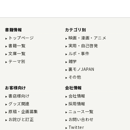
書籍情報
カテゴリ別
トップページ
映画・漫画・アニメ
書籍一覧
実用・自己啓発
文庫一覧
ルポ・事件
テーマ別
雑学
裏モノJAPAN
その他
お客様向け
会社情報
書店様向け
会社情報
グッズ関連
採用情報
原稿・企画募集
ニュース一覧
お詫びと訂正
お問い合わせ
Twitter