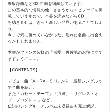
未収録曲など300曲弱を網羅しています。
曲の基本的な情報の他、ささやかなエピソードを掲
載していますので、本書を読みながらCD
を聴き直せば、きっと新しい発見があることでしょ
う。
今まで気に留めていなかった、隠れた名曲に出会え
るかもしれません。
本書がファンの皆様の「嵐愛」再確認のお役に立て
ますように……。
【CONTENTS】
デビュー曲「A・RA・SHI」から、最新シングルま
で全曲を紹介。
また「カセットテープ」「痕跡」「リグレス・オ
ブ・プログレス 」など、
伝説のシングル・アルバム未収録曲も完全解説。