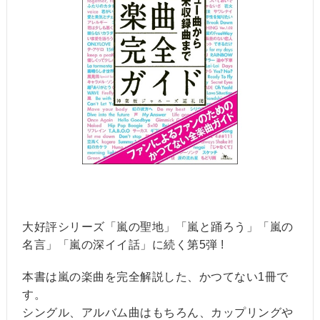
大好評シリーズ「嵐の聖地」「嵐と踊ろう」「嵐の
名言」「嵐の深イイ話」に続く第5弾 !
本書は嵐の楽曲を完全解説した、かつてない1冊で
す。
シングル、アルバム曲はもちろん、カップリングや