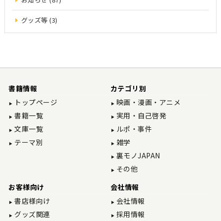
グッズ等 (3)
書籍情報
カテゴリ別
トップページ
映画・漫画・アニメ
書籍一覧
実用・自己啓発
文庫一覧
ルポ・事件
テーマ別
雑学
裏モノJAPAN
その他
お客様向け
会社情報
書店様向け
会社情報
グッズ関連
採用情報