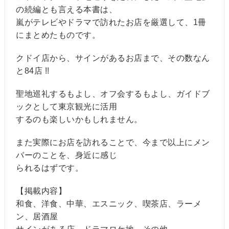
の続編とも言える本書は、
嵐がテレビやドラマで訪れたお店を厳選して、1冊
にまとめたものです。
クドイ店から、サインがあるお店まで、その数なん
と84店 !!
聖地巡礼するもよし、オフ会するもよし、ガイドブ
ックとして東京観光に活用
するのも楽しいかもしれません。
また実際にお店を訪れることで、今まで以上にメン
バーのことを、身近に感じ
られるはずです。
【掲載内容】
和食、洋食、中華、エスニック、喫茶店、ラーメ
ン、居酒屋