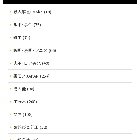
鉄人麻雀Books (14)
ルポ･事件 (75)
雑学 (74)
映画･漫画･アニメ (66)
実用･自己啓発 (43)
裏モノJAPAN (254)
その他 (98)
単行本 (208)
文庫 (108)
お詫びと訂正 (12)
お知らせ (87)