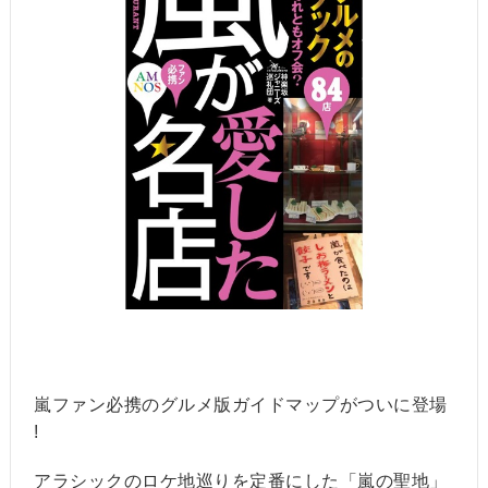
嵐ファン必携のグルメ版ガイドマップがついに登場
!
アラシックのロケ地巡りを定番にした「嵐の聖地」