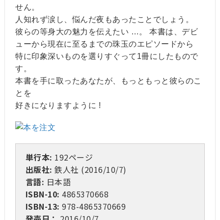
せん。
人知れず涙し、悩んだ夜もあったことでしょう。
彼らの等身大の魅力を伝えたい …。 本書は、デビ
ューから現在に至るまでの珠玉のエピソードから
特に印象深いものを選りすぐって1冊にしたもので
す。
本書を手に取ったあなたが、もっともっと彼らのこ
とを
好きになりますように !
単行本:
192ページ
出版社:
鉄人社 (2016/10/7)
言語:
日本語
ISBN-10:
4865370668
ISBN-13:
978-4865370669
発売日：
2016/10/7