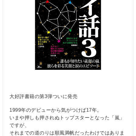
大好評書籍の第3弾ついに発売
1999年のデビューから気がつけば17年。
いまや押しも押されぬトップスターとなった「嵐」
ですが、
それまでの道のりは順風満帆だったわけではありま