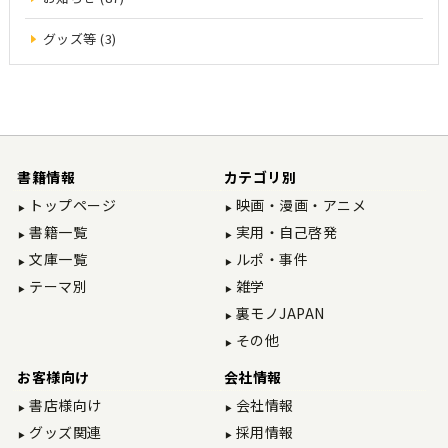
グッズ等 (3)
書籍情報
カテゴリ別
トップページ
映画・漫画・アニメ
書籍一覧
実用・自己啓発
文庫一覧
ルポ・事件
テーマ別
雑学
裏モノJAPAN
その他
お客様向け
会社情報
書店様向け
会社情報
グッズ関連
採用情報