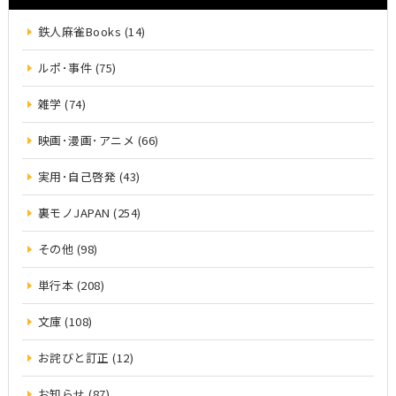
鉄人麻雀Books (14)
ルポ･事件 (75)
雑学 (74)
映画･漫画･アニメ (66)
実用･自己啓発 (43)
裏モノJAPAN (254)
その他 (98)
単行本 (208)
文庫 (108)
お詫びと訂正 (12)
お知らせ (87)