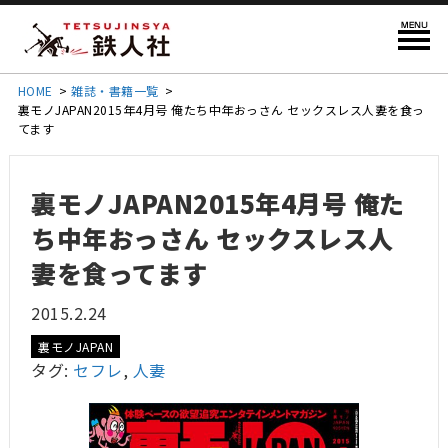
HOME
>
雑誌・書籍一覧
>
裏モノJAPAN2015年4月号 俺たち中年おっさん セックスレス人妻を食っ
てます
裏モノJAPAN2015年4月号 俺た
ち中年おっさん セックスレス人
妻を食ってます
2015.2.24
裏モノJAPAN
タグ:
セフレ
,
人妻