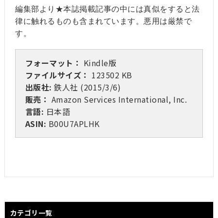
編集部より★本誌掲載記事の中には真似をすると法
律に触れるものも含まれています。悪用は厳禁で
す。
フォーマット：
Kindle版
ファイルサイズ：
123502 KB
出版社:
鉄人社 (2015/3/6)
販売：
Amazon Services International, Inc.
言語:
日本語
ASIN:
B00U7APLHK
カテゴリ一覧