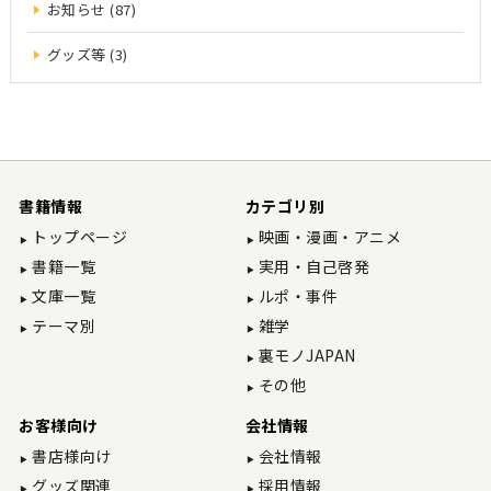
お知らせ (87)
グッズ等 (3)
書籍情報
カテゴリ別
トップページ
映画・漫画・アニメ
書籍一覧
実用・自己啓発
文庫一覧
ルポ・事件
テーマ別
雑学
裏モノJAPAN
その他
お客様向け
会社情報
書店様向け
会社情報
グッズ関連
採用情報