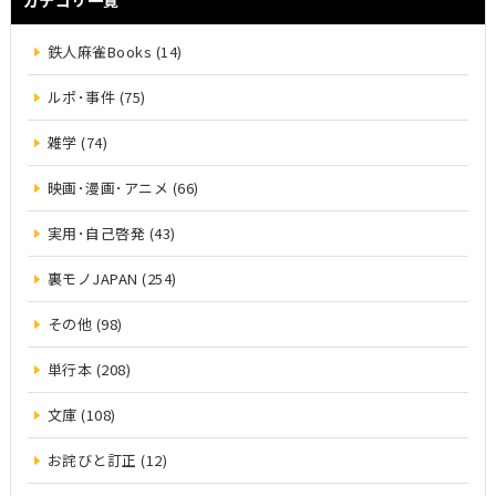
カテゴリ一覧
鉄人麻雀Books (14)
ルポ･事件 (75)
雑学 (74)
映画･漫画･アニメ (66)
実用･自己啓発 (43)
裏モノJAPAN (254)
その他 (98)
単行本 (208)
文庫 (108)
お詫びと訂正 (12)