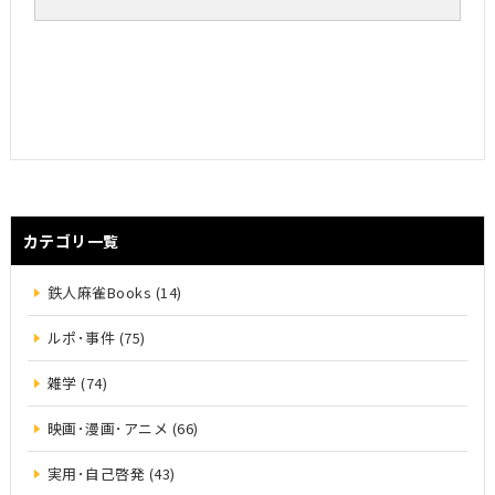
カテゴリ一覧
鉄人麻雀Books (14)
ルポ･事件 (75)
雑学 (74)
映画･漫画･アニメ (66)
実用･自己啓発 (43)