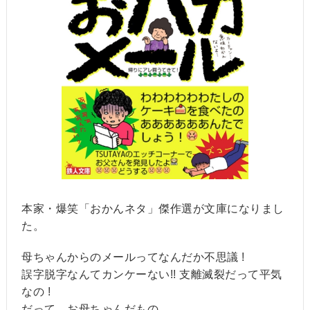
本家・爆笑「おかんネタ」傑作選が文庫になりまし
た。
母ちゃんからのメールってなんだか不思議 !
誤字脱字なんてカンケーない!! 支離滅裂だって平気
なの !
だって、お母ちゃんだもの。