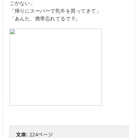
ごかない」
「帰りにスーパーで乳牛を買ってきて」
「あんた、携帯忘れてるで !!」
文庫:
224ページ