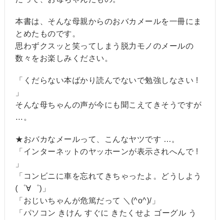
本書は、そんな母親からのおバカメールを一冊にま
とめたものです。
思わずクスッと笑ってしまう脱力モノのメールの
数々をお楽しみください。
「くだらない本ばかり読んでないで勉強しなさい !
」
そんな母ちゃんの声が今にも聞こえてきそうですが
…。
★おバカなメールって、こんなヤツです …。
「インターネットのヤッホーンが表示されへんで !
」
「コンビニに車を忘れてきちゃったよ。どうしよう
(゜∀゜)」
「おじいちゃんが危篤だって ＼(^o^)/」
「パソコン きけん すぐに きたくせよ ゴーグル う