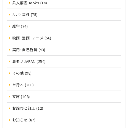
鉄人麻雀Books (14)
ルポ･事件 (75)
雑学 (74)
映画･漫画･アニメ (66)
実用･自己啓発 (43)
裏モノJAPAN (254)
その他 (98)
単行本 (208)
文庫 (108)
お詫びと訂正 (12)
お知らせ (87)