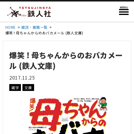
HOME
>
雑誌・書籍一覧
>
爆笑 ! 母ちゃんからのおバカメール (鉄人文庫)
爆笑 ! 母ちゃんからのおバカメー
ル (鉄人文庫)
2017.11.25
雑学
文庫