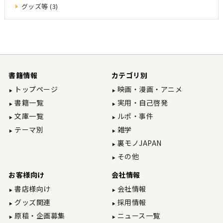
グッズ等 (3)
書籍情報
カテゴリ別
トップページ
映画・漫画・アニメ
書籍一覧
実用・自己啓発
文庫一覧
ルポ・事件
テーマ別
雑学
裏モノJAPAN
その他
お客様向け
会社情報
書店様向け
会社情報
グッズ関連
採用情報
原稿・企画募集
ニュース一覧