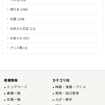
単行本 (208)
文庫 (108)
お詫びと訂正 (12)
お知らせ (87)
グッズ等 (3)
書籍情報
カテゴリ別
トップページ
映画・漫画・アニメ
書籍一覧
実用・自己啓発
文庫一覧
ルポ・事件