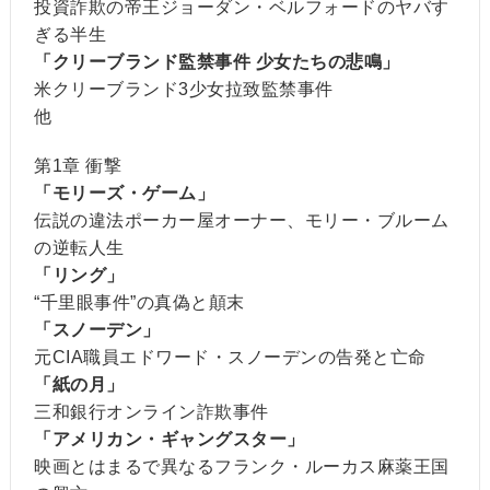
投資詐欺の帝王ジョーダン・ベルフォードのヤバす
ぎる半生
「クリーブランド監禁事件 少女たちの悲鳴」
米クリーブランド3少女拉致監禁事件
他
第1章 衝撃
「モリーズ・ゲーム」
伝説の違法ポーカー屋オーナー、モリー・ブルーム
の逆転人生
「リング」
“千里眼事件”の真偽と顛末
「スノーデン」
元CIA職員エドワード・スノーデンの告発と亡命
「紙の月」
三和銀行オンライン詐欺事件
「アメリカン・ギャングスター」
映画とはまるで異なるフランク・ルーカス麻薬王国