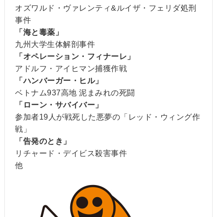
オズワルド・ヴァレンティ&ルイザ・フェリダ処刑
事件
「海と毒薬」
九州大学生体解剖事件
「オペレーション・フィナーレ」
アドルフ・アイヒマン捕獲作戦
「ハンバーガー・ヒル」
ベトナム937高地 泥まみれの死闘
「ローン・サバイバー」
参加者19人が戦死した悪夢の「レッド・ウィング作
戦」
「告発のとき」
リチャード・デイビス殺害事件
他