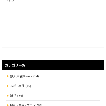
カテゴリ一覧
鉄人麻雀Books (14)
ルポ･事件 (75)
雑学 (74)
映画･漫画･アニメ (66)