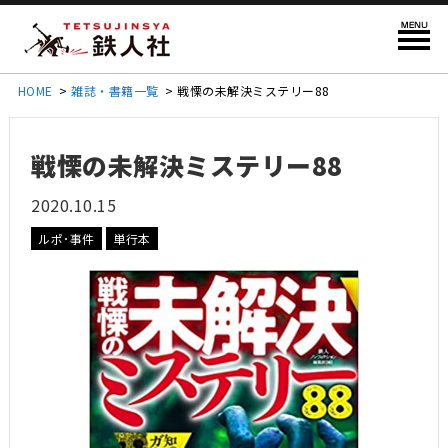
HOME
>
雑誌・書籍一覧
>
戦慄の未解決ミステリー88
戦慄の未解決ミステリー88
2020.10.15
ルポ･事件
単行本