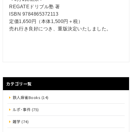
REGATEドリブル塾 著
ISBN 9784865372113
定価1,650円（本体1,500円＋税）
売れ行き良好につき、重版決定いたしました。
カテゴリ一覧
鉄人麻雀Books (14)
ルポ･事件 (75)
雑学 (74)