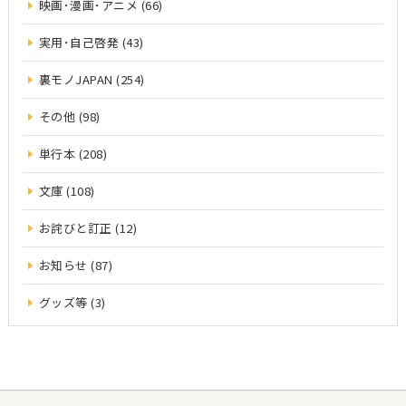
映画･漫画･アニメ (66)
実用･自己啓発 (43)
裏モノJAPAN (254)
その他 (98)
単行本 (208)
文庫 (108)
お詫びと訂正 (12)
お知らせ (87)
グッズ等 (3)