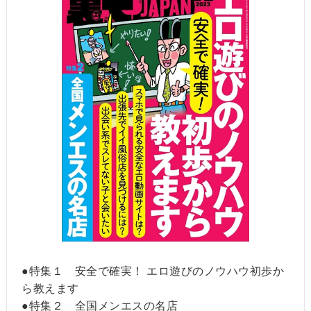
●特集１ 安全で確実！ エロ遊びのノウハウ初歩か
ら教えます
●特集２ 全国メンエスの名店