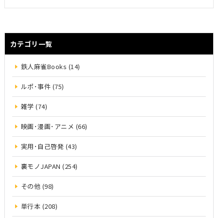
カテゴリ一覧
鉄人麻雀Books (14)
ルポ･事件 (75)
雑学 (74)
映画･漫画･アニメ (66)
実用･自己啓発 (43)
裏モノJAPAN (254)
その他 (98)
単行本 (208)