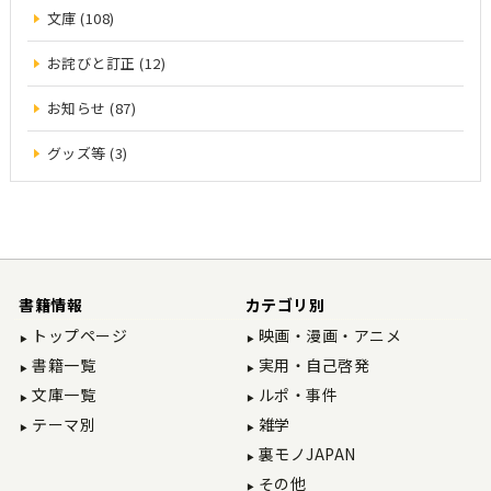
文庫 (108)
お詫びと訂正 (12)
お知らせ (87)
グッズ等 (3)
書籍情報
カテゴリ別
トップページ
映画・漫画・アニメ
書籍一覧
実用・自己啓発
文庫一覧
ルポ・事件
テーマ別
雑学
裏モノJAPAN
その他