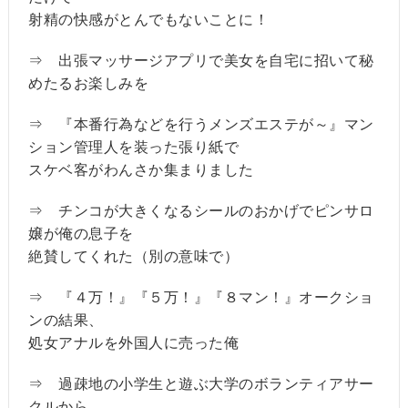
射精の快感がとんでもないことに！
⇒ 出張マッサージアプリで美女を自宅に招いて秘
めたるお楽しみを
⇒ 『本番行為などを行うメンズエステが～』マン
ション管理人を装った張り紙で
スケベ客がわんさか集まりました
⇒ チンコが大きくなるシールのおかげでピンサロ
嬢が俺の息子を
絶賛してくれた（別の意味で）
⇒ 『４万！』『５万！』『８マン！』オークショ
ンの結果、
処女アナルを外国人に売った俺
⇒ 過疎地の小学生と遊ぶ大学のボランティアサー
クルから