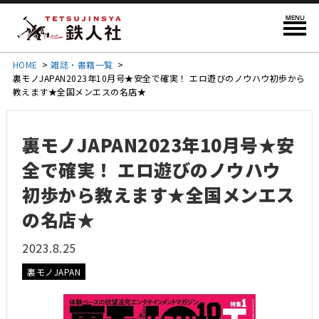
HOME
>
雑誌・書籍一覧
>
裏モノJAPAN2023年10月号★安全で確実！ エロ遊びのノウハウ初歩から
教えます★全国メンエスの名店★
裏モノJAPAN2023年10月号★安
全で確実！ エロ遊びのノウハウ
初歩から教えます★全国メンエス
の名店★
2023.8.25
裏モノJAPAN