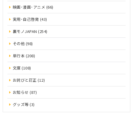
映画･漫画･アニメ (66)
実用･自己啓発 (43)
裏モノJAPAN (254)
その他 (98)
単行本 (208)
文庫 (108)
お詫びと訂正 (12)
お知らせ (87)
グッズ等 (3)