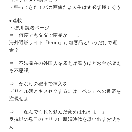
・帰ってきた！バカ画像だよ人生は★必ず勝てそう
●連載
・徳川 読者ページ
⇒ 何度でもタダで商品が・・。
海外通販サイト「temu」は粗悪品というだけで返
金？
⇒ 不法滞在の外国人を雇えば雇うほどお金が増え
る不思議
⇒ かなりの確率で挿入を。
デリヘル嬢とキメセクするには「ペン」への反応を
注視せよ
⇒ 「産んでくれと頼んだ覚えはねえよ！」
反抗期の息子のセリフに新婚時代を思い出すお父さ
ん