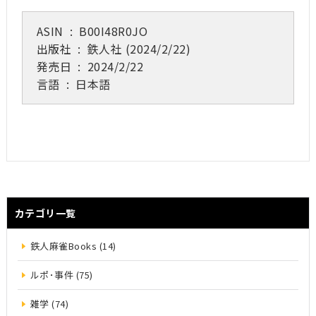
ASIN ‏ : ‎
B00I48R0JO
出版社 ‏ : ‎
鉄人社 (2024/2/22)
発売日 ‏ : ‎
2024/2/22
言語 ‏ : ‎
日本語
カテゴリ一覧
鉄人麻雀Books (14)
ルポ･事件 (75)
雑学 (74)