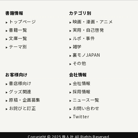
書籍情報
カテゴリ別
トップページ
映画・漫画・アニメ
書籍一覧
実用・自己啓発
文庫一覧
ルポ・事件
テーマ別
雑学
裏モノJAPAN
その他
お客様向け
会社情報
書店様向け
会社情報
グッズ関連
採用情報
原稿・企画募集
ニュース一覧
お詫びと訂正
お問い合わせ
Twitter
Copyright © 2025 鉄人社 All Rights Reserved.