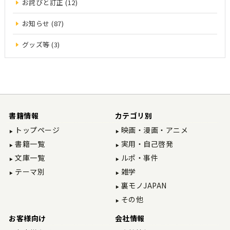
お詫びと訂正 (12)
お知らせ (87)
グッズ等 (3)
書籍情報
カテゴリ別
トップページ
映画・漫画・アニメ
書籍一覧
実用・自己啓発
文庫一覧
ルポ・事件
テーマ別
雑学
裏モノJAPAN
その他
お客様向け
会社情報