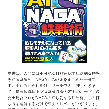
本書は、人間には不可能な打牌選択で圧倒的な勝率
を誇る麻雀AI「NAGA」の戦術をまとめた一冊で
す。手組みから仕掛け、リーチ判断、押し引きま
で、最高位戦日本プロ麻雀協会の若手のホープ・多
喜田翔吾プロがNAGAの打ち筋を徹底分析。この打
ち方を理解するだけで雀力のレベルが上がります。