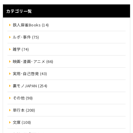
カテゴリ一覧
鉄人麻雀Books (14)
ルポ･事件 (75)
雑学 (74)
映画･漫画･アニメ (66)
実用･自己啓発 (43)
裏モノJAPAN (254)
その他 (98)
単行本 (208)
文庫 (108)