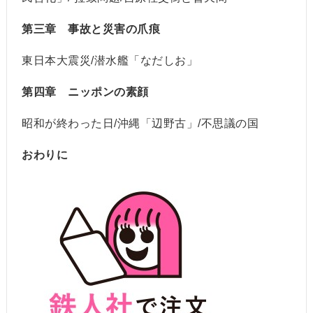
第三章 事故と災害の爪痕
東日本大震災/潜水艦「なだしお」
第四章 ニッポンの素顔
昭和が終わった日/沖縄「辺野古」/不思議の国
おわりに