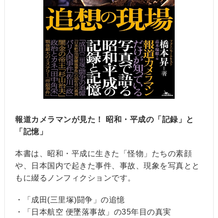
報道カメラマンが見た！ 昭和・平成の「記録」と
「記憶」
本書は、昭和・平成に生きた「怪物」たちの素顔
や、日本国内で起きた事件、事故、現象を写真とと
もに綴るノンフィクションです。
・「成田(三里塚)闘争」の追憶
・「日本航空 便墜落事故」の35年目の真実