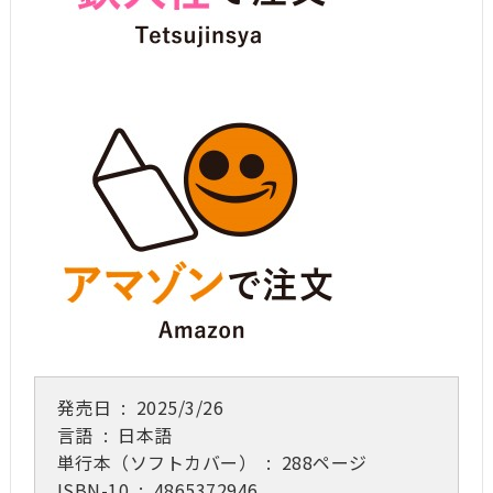
発売日 ‏ : ‎
2025/3/26
言語 ‏ : ‎
日本語
単行本（ソフトカバー） ‏ : ‎
288ページ
ISBN-10 ‏ : ‎
4865372946