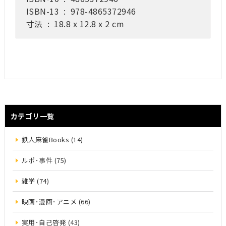
ISBN-13 ‏ : ‎
978-4865372946
寸法 ‏ : ‎
18.8 x 12.8 x 2 cm
カテゴリ一覧
鉄人麻雀Books (14)
ルポ･事件 (75)
雑学 (74)
映画･漫画･アニメ (66)
実用･自己啓発 (43)