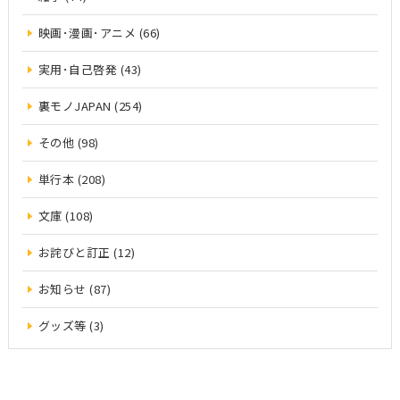
映画･漫画･アニメ (66)
実用･自己啓発 (43)
裏モノJAPAN (254)
その他 (98)
単行本 (208)
文庫 (108)
お詫びと訂正 (12)
お知らせ (87)
グッズ等 (3)