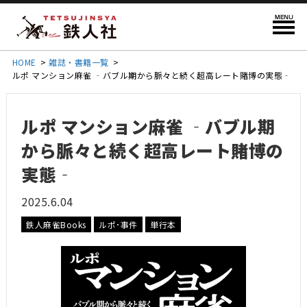
HOME
>
雑誌・書籍一覧
>
ルポ マンション麻雀 ‐バブル期から脈々と続く超高レート賭博の実態‐
ルポ マンション麻雀 ‐バブル期
から脈々と続く超高レート賭博の
実態‐
2025.6.04
鉄人麻雀Books
ルポ･事件
単行本