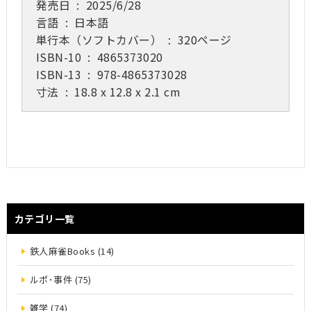
発売日 ‏ : ‎
2025/6/28
言語 ‏ : ‎
日本語
単行本（ソフトカバー） ‏ : ‎
320ページ
ISBN-10 ‏ : ‎
4865373020
ISBN-13 ‏ : ‎
978-4865373028
寸法 ‏ : ‎
18.8 x 12.8 x 2.1 cm
カテゴリ一覧
鉄人麻雀Books (14)
ルポ･事件 (75)
雑学 (74)