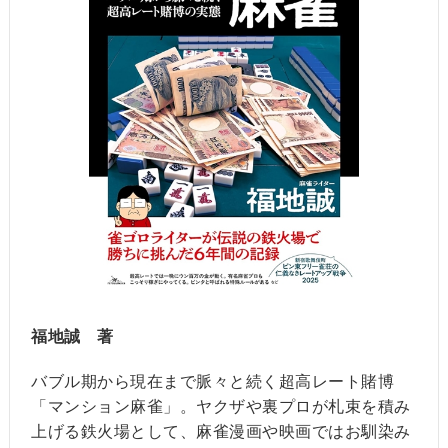
福地誠 著
バブル期から現在まで脈々と続く超高レート賭博
「マンション麻雀」。ヤクザや裏プロが札束を積み
上げる鉄火場として、麻雀漫画や映画ではお馴染み