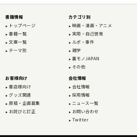
書籍情報
カテゴリ別
トップページ
映画・漫画・アニメ
書籍一覧
実用・自己啓発
文庫一覧
ルポ・事件
テーマ別
雑学
裏モノJAPAN
その他
お客様向け
会社情報
書店様向け
会社情報
グッズ関連
採用情報
原稿・企画募集
ニュース一覧
お詫びと訂正
お問い合わせ
Twitter