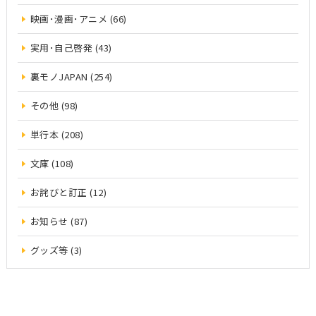
映画･漫画･アニメ (66)
実用･自己啓発 (43)
裏モノJAPAN (254)
その他 (98)
単行本 (208)
文庫 (108)
お詫びと訂正 (12)
お知らせ (87)
グッズ等 (3)