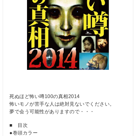
死ぬほど怖い噂100の真相2014
怖いモノが苦手な人は絶対見ないでください。
夢で会う可能性がありますので・・・
■ 目次
●巻頭カラー