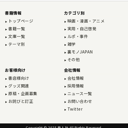
書籍情報
カテゴリ別
トップページ
映画・漫画・アニメ
書籍一覧
実用・自己啓発
文庫一覧
ルポ・事件
テーマ別
雑学
裏モノJAPAN
その他
お客様向け
会社情報
書店様向け
会社情報
グッズ関連
採用情報
原稿・企画募集
ニュース一覧
お詫びと訂正
お問い合わせ
Twitter
Copyright © 2025 鉄人社 All Rights Reserved.