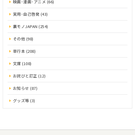
映画･漫画･アニメ (66)
実用･自己啓発 (43)
裏モノJAPAN (254)
その他 (98)
単行本 (208)
文庫 (108)
お詫びと訂正 (12)
お知らせ (87)
グッズ等 (3)