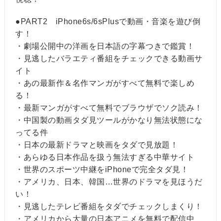
●PART2 iPhone6s/6sPlusで動画・音楽を遊び倒
す！
・劇場公開中の洋画を日本語の字幕つきで鑑賞！
・見逃したバラエティ番組をチェックできる動画サ
イト
・あの最新作＆名作マンガがすべて無料で楽しめ
る！
・最新マンガがすべて無料でブラウザでソク読み！
・中国製の動画タダ見ツールがかなり無法状態にな
ってる件
・日本の最新ドラマと映画をタダで見放題！
・あらゆる日本作品を扱う無法すぎる中華サイト
・世界のスポーツ中継をiPhoneで完全タダ見！
・アメリカ、日本、韓国…世界のドラマを見ほうだ
い！
・見逃したテレビ番組をタダでチェックしまくり！
・アメリカから大量の日本アニメを無料で配信中