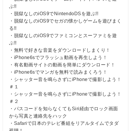
ぶ!!
・脱獄なしのiOS9でNintendoDSを遊ぶ!!
・脱獄なしのiOS9でセガの懐かしゲームを遊びまく
る!!
・脱獄なしのiOS9でファミコンとスーファミを遊
ぶ!!
・無料で好きな音楽をダウンロードしまくり！
・iPhone6sでフラッシュ動画を再生しよう！
・有名動画サイトの動画を簡単にダウンロード！
・iPhone6sでマンガを無料で読みまくろう！
・シャッター音を鳴らさずにiPhoneで撮影しよう！
＃１
・シャッター音を鳴らさずにiPhoneで撮影しよう！
＃２
・パスコードを知らなくてもSiri経由でロック画面
から写真と連絡先をハック
・Safariで日本のテレビ番組をリアルタイムでタダ
視聴！