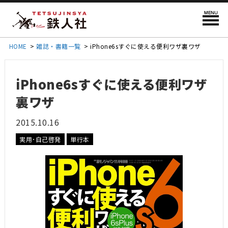
HOME
>
雑誌・書籍一覧
>
iPhone6sすぐに使える便利ワザ裏ワザ
iPhone6sすぐに使える便利ワザ
裏ワザ
2015.10.16
実用･自己啓発
単行本