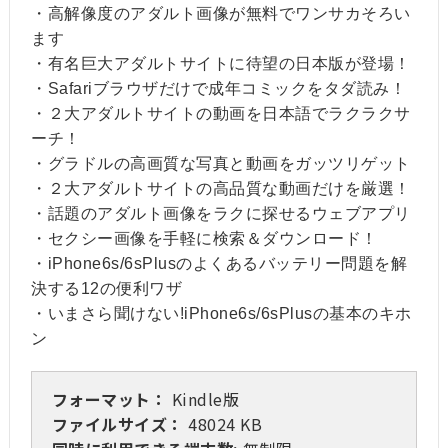
・高解像度のアダルト画像が無料でワンサカそろい
ます
・有名巨大アダルトサイトに待望の日本版が登場！
・Safariブラウザだけで成年コミックをタダ読み！
・２大アダルトサイトの動画を日本語でラクラクサ
ーチ！
・グラドルの高画質な写真と動画をガッツリゲット
・２大アダルトサイトの高品質な動画だけを厳選！
・話題のアダルト画像をラクに探せるウェブアプリ
・セクシー画像を手軽に検索＆ダウンロード！
・iPhone6s/6sPlusのよくあるバッテリー問題を解
決する12の便利ワザ
・いまさら聞けない!iPhone6s/6sPlusの基本のキホ
ン
フォーマット：
Kindle版
ファイルサイズ：
48024 KB