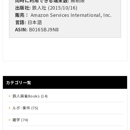
同時に利用できる端末数:
無制限
出版社:
鉄人社 (2015/10/16)
販売：
Amazon Services International, Inc.
言語:
日本語
ASIN:
B016SBJ9N8
カテゴリ一覧
鉄人麻雀Books (14)
ルポ･事件 (75)
雑学 (74)