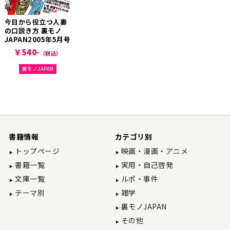
今日から役立つ人妻
の口説き方 裏モノ
JAPAN2005年5月号
￥540-
（税込）
裏モノJAPAN
書籍情報
カテゴリ別
トップページ
映画・漫画・アニメ
書籍一覧
実用・自己啓発
文庫一覧
ルポ・事件
テーマ別
雑学
裏モノJAPAN
その他