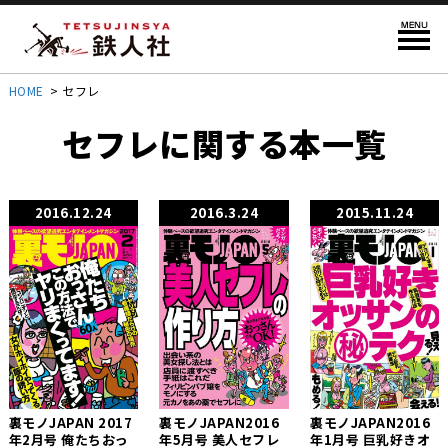
HOME
>
セフレ
セフレに関する本一覧
2016.12.24
2016.3.24
2015.11.24
裏モノJAPAN 2017
裏モノJAPAN2016
裏モノJAPAN2016
年2月号 俺たちおっ
年5月号 美人セフレ
年1月号 巨乳好きオ